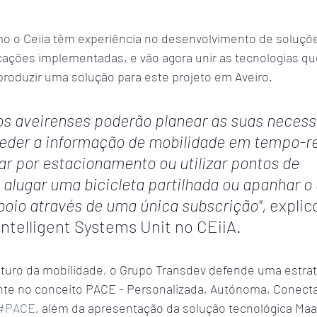
o o Ceiia têm experiência no desenvolvimento de soluçõ
cações implementadas, e vão agora unir as tecnologias q
roduzir uma solução para este projeto em Aveiro.
s aveirenses poderão planear as suas necess
eder a informação de mobilidade em tempo-re
ar por estacionamento ou utilizar pontos de 
alugar uma bicicleta partilhada ou apanhar o 
boio através de uma única subscrição"
, explic
Intelligent Systems Unit no CEiiA.
uturo da mobilidade, o Grupo Transdev defende uma estrat
nte no conceito PACE - Personalizada, Autónoma, Conectad
#PACE
, além da apresentação da solução tecnológica Maa