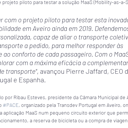
rojeto piloto para testar a solução MaaS (Mobility-as-a-S
 com o projeto piloto para testar esta inovad
bilidade em Aveiro ainda em 2019. Defendemo
onalizada, capaz de aliar o transporte coletiv
ansporte a pedido, para melhor responder às 
 ao conforto de cada passageiro. Com o MaaS
lorar com a máxima eficácia a complementar
e transporte"
, avançou Pierre Jaffard, CEO d
ugal e Espanha.
do por Ribau Esteves, presidente da Câmara Municipal de A
o 
#PACE
, organizado pela Transdev Portugal em Aveiro, ond
aplicação MaaS num pequeno circuito exterior que permi
cionamento, a reserva de bicicleta ou a compra de viagen