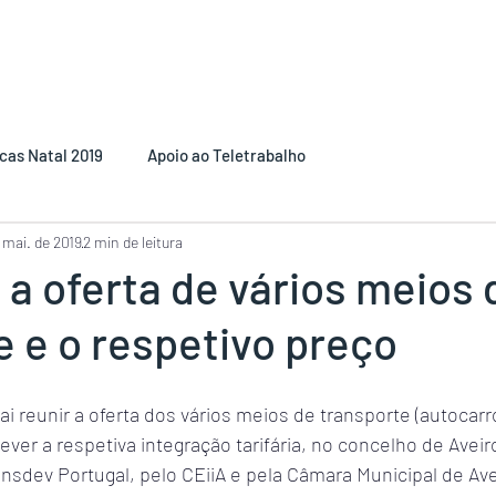
cas Natal 2019
Apoio ao Teletrabalho
 mai. de 2019
2 min de leitura
 a oferta de vários meios 
e e o respetivo preço
i reunir a oferta dos vários meios de transporte (autocar
prever a respetiva integração tarifária, no concelho de Aveir
nsdev Portugal, pelo CEiiA e pela Câmara Municipal de Ave