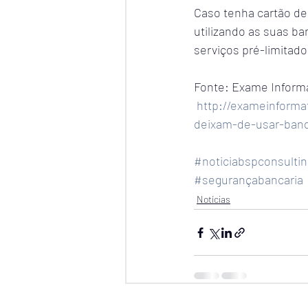
Caso tenha cartão de 
utilizando as suas ba
serviços pré-limitad
Fonte: Exame Inform
http://exameinforma
deixam-de-usar-band
#noticiabspconsultin
#segurançabancaria
Notícias