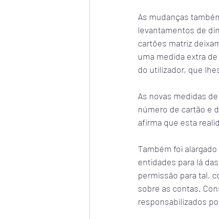
As mudanças também 
levantamentos de din
cartões matriz deixam
uma medida extra de 
do utilizador, que lh
As novas medidas de 
número de cartão e d
afirma que esta real
Também foi alargado
entidades para lá das
permissão para tal, 
sobre as contas. Con
responsabilizados po