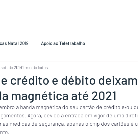
cas Natal 2019
Apoio ao Teletrabalho
 set. de 2019
1 min de leitura
e crédito e débito deixam
da magnética até 2021
embro a banda magnética do seu cartão de crédito e/ou dé
agamentos. Agora, devido à entrada em vigor de uma direti
r as medidas de segurança, apenas o chip dos cartões é 
nto.