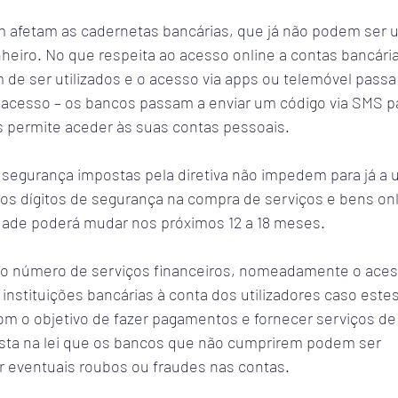
afetam as cadernetas bancárias, que já não podem ser u
heiro. No que respeita ao acesso online a contas bancári
 de ser utilizados e o acesso via apps ou telemóvel passa
acesso – os bancos passam a enviar um código via SMS pa
es permite aceder às suas contas pessoais.
segurança impostas pela diretiva não impedem para já a ut
os dígitos de segurança na compra de serviços e bens onl
idade poderá mudar nos próximos 12 a 18 meses.
 o número de serviços financeiros, nomeadamente o aces
 instituições bancárias à conta dos utilizadores caso est
com o objetivo de fazer pagamentos e fornecer serviços de
sta na lei que os bancos que não cumprirem podem ser 
r eventuais roubos ou fraudes nas contas.