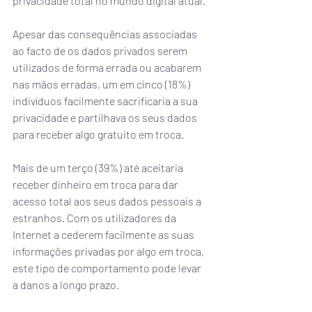
privacidade total no mundo digital atual.
Apesar das consequências associadas 
ao facto de os dados privados serem 
utilizados de forma errada ou acabarem 
nas mãos erradas, um em cinco (18%) 
indivíduos facilmente sacrificaria a sua 
privacidade e partilhava os seus dados 
para receber algo gratuito em troca.
Mais de um terço (39%) até aceitaria 
receber dinheiro em troca para dar 
acesso total aos seus dados pessoais a 
estranhos. Com os utilizadores da 
Internet a cederem facilmente as suas 
informações privadas por algo em troca, 
este tipo de comportamento pode levar 
a danos a longo prazo.