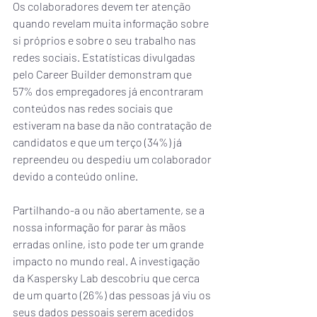
Os colaboradores devem ter atenção 
quando revelam muita informação sobre 
si próprios e sobre o seu trabalho nas 
redes sociais. Estatísticas divulgadas 
pelo Career Builder demonstram que 
57% dos empregadores já encontraram 
conteúdos nas redes sociais que 
estiveram na base da não contratação de 
candidatos e que um terço (34%) já 
repreendeu ou despediu um colaborador 
devido a conteúdo online.
Partilhando-a ou não abertamente, se a 
nossa informação for parar às mãos 
erradas online, isto pode ter um grande 
impacto no mundo real. A investigação 
da Kaspersky Lab descobriu que cerca 
de um quarto (26%) das pessoas já viu os 
seus dados pessoais serem acedidos 