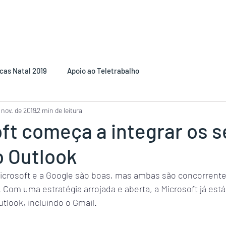
cas Natal 2019
Apoio ao Teletrabalho
 nov. de 2019
2 min de leitura
ft começa a integrar os s
o Outlook
Microsoft e a Google são boas, mas ambas são concorrente
Com uma estratégia arrojada e aberta, a Microsoft já está 
tlook, incluindo o Gmail.