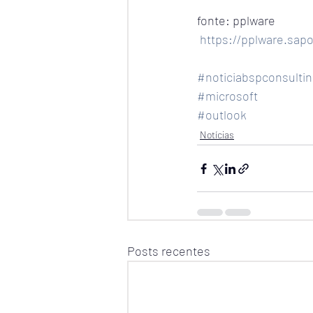
fonte: pplware
https://pplware.sapo
#noticiabspconsultin
#microsoft
#outlook
Notícias
Posts recentes