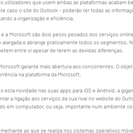
s utilizadores que usem ambas as plataformas acabam be
te caso o site do Outlook – poderão ter todas as informaç
ndo a organização e eficiência.
e a Microsoft são dois pesos pesados dos serviços online.
alargada e abrange praticamente todos os segmentos. No
etem entre si apesar de terem as devidas diferenças.
icrosoft garante mais abertura aos concorrentes. O objet
corrência na plataforma da Microsoft.
o esta novidade nas suas apps para iOS e Android, a gigan
tar a ligação aos serviços da sua rival no website do Outl
do em computador, ou seja, importante num ambiente cor
emelhante ao que se realiza nos sistemas operativos móv