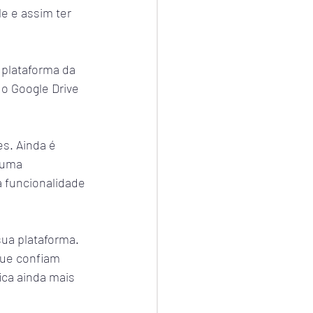
e e assim ter 
plataforma da 
do Google Drive 
s. Ainda é 
 uma 
a funcionalidade 
sua plataforma. 
que confiam 
ica ainda mais 