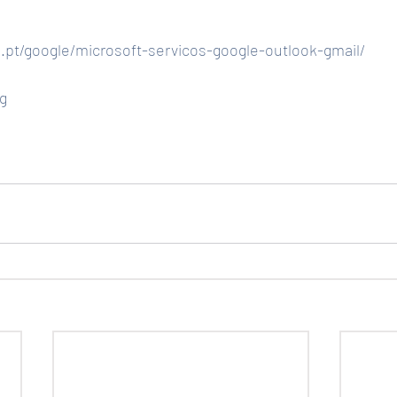
.pt/google/microsoft-servicos-google-outlook-gmail/
g