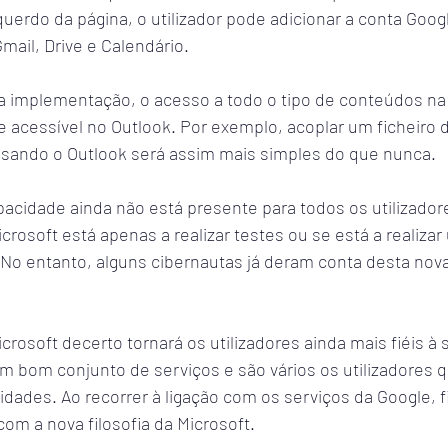
querdo da página, o utilizador pode adicionar a conta Googl
Gmail, Drive e Calendário.
 implementação, o acesso a todo o tipo de conteúdos na 
e acessível no Outlook. Por exemplo, acoplar um ficheiro 
sando o Outlook será assim mais simples do que nunca.
cidade ainda não está presente para todos os utilizadore
rosoft está apenas a realizar testes ou se está a realizar
 No entanto, alguns cibernautas já deram conta desta nov
crosoft decerto tornará os utilizadores ainda mais fiéis à 
m bom conjunto de serviços e são vários os utilizadores 
vidades. Ao recorrer à ligação com os serviços da Google, f
om a nova filosofia da Microsoft.