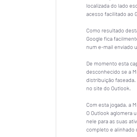
localizada do lado es
acesso facilitado ao 
Como resultado desta
Google fica facilment
num e-mail enviado u
De momento esta capa
desconhecido se a Mic
distribuição faseada.
no site do Outlook.
Com esta jogada, a Mi
O Outlook aglomera u
nele para as suas ati
completo e alinhado c