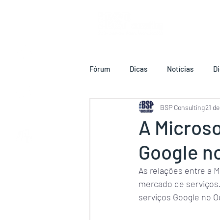
HOME
Fórum
Dicas
Notícias
Di
BSP Consulting
21 de
SERVIÇOS
INFORMÁTICOS
A Microso
Google n
QUEM SOMOS
As relações entre a 
mercado de serviços. 
serviços Google no Ou