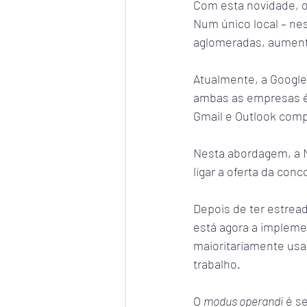
Com esta novidade, o
Num único local – nes
aglomeradas, aumenta
Atualmente, a Google 
ambas as empresas é 
Gmail e Outlook comp
Nesta abordagem, a M
ligar a oferta da con
Depois de ter estread
está agora a implemen
maioritariamente usa
trabalho.
O 
modus operandi
 é s