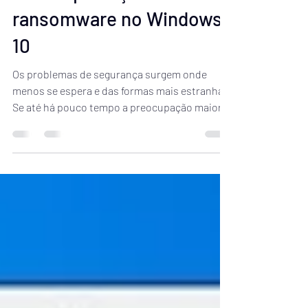
BSP Consulting
9 de set. de 2019
1 min de leitura
Ative a proteção contra
ransomware no Windows
10
Os problemas de segurança surgem onde
menos se espera e das formas mais estranhas.
Se até há pouco tempo a preocupação maior
era o...