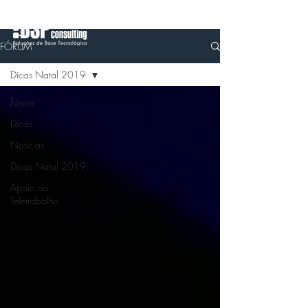
FÓRUM
Dicas Natal 2019
Fórum
Dicas
Notícias
Dicas Natal 2019
Apoio ao
Teletrabalho