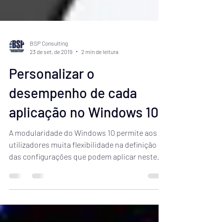
BSP Consulting
23 de set. de 2019
2 min de leitura
Personalizar o
desempenho de cada
aplicação no Windows 10
A modularidade do Windows 10 permite aos
utilizadores muita flexibilidade na definição
das configurações que podem aplicar neste
sistema...