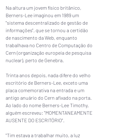
Na altura um jovem físico britânico, 
Berners-Lee imaginou em 1989 um 
"sistema descentralizado de gestão de 
informações", que se tornou a certidão 
de nascimento da Web, enquanto 
trabalhava no Centro de Computação do 
Cern (organização europeia de pesquisa 
nuclear), perto de Genebra.
Trinta anos depois, nada difere do velho 
escritório de Berners-Lee, exceto uma 
placa comemorativa na entrada e um 
antigo anuário do Cern afixado na porta. 
Ao lado do nome Berners-Lee Timothy, 
alguém escreveu: "MOMENTANEAMENTE 
AUSENTE DO ESCRITÓRIO".
"Tim estava a trabalhar muito, a luz 