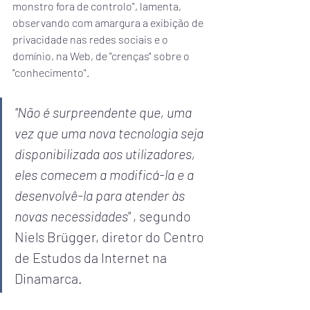
monstro fora de controlo", lamenta, 
observando com amargura a exibição de 
privacidade nas redes sociais e o 
domínio, na Web, de "crenças" sobre o 
"conhecimento".
"Não é surpreendente que, uma 
vez que uma nova tecnologia seja 
disponibilizada aos utilizadores, 
eles comecem a modificá-la e a 
desenvolvê-la para atender às 
novas necessidades"
 , segundo 
Niels Brügger, diretor do Centro 
de Estudos da Internet na 
Dinamarca.