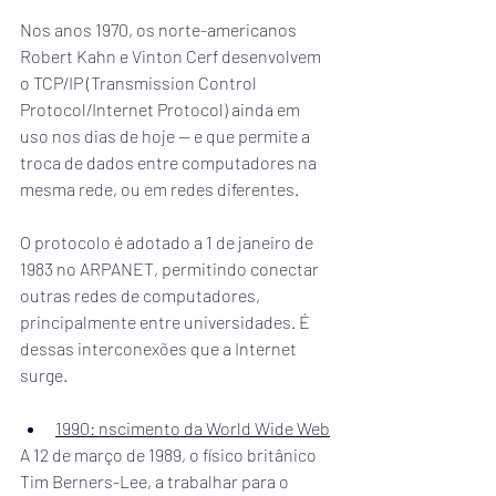
Nos anos 1970, os norte-americanos 
Robert Kahn e Vinton Cerf desenvolvem 
o TCP/IP (Transmission Control 
Protocol/Internet Protocol) ainda em 
uso nos dias de hoje — e que permite a 
troca de dados entre computadores na 
mesma rede, ou em redes diferentes.
O protocolo é adotado a 1 de janeiro de 
1983 no ARPANET, permitindo conectar 
outras redes de computadores, 
principalmente entre universidades. É 
dessas interconexões que a Internet 
surge.
1990: nscimento da World Wide Web
A 12 de março de 1989, o físico britânico 
Tim Berners-Lee, a trabalhar para o 