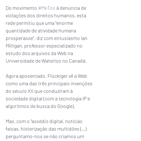
Do movimento 
#MeToo
 à denúncia de 
violações dos direitos humanos, esta 
rede permitiu que uma "enorme 
quantidade de atividade humana 
prosperasse", diz com entusiasmo Ian 
Milligan, professor especializado no 
estudo dos arquivos da Web na 
Universidade de Waterloo no Canadá.
Agora aposentado, Flückiger vê a Web 
como uma das três principais invenções 
do século XX que conduziram à 
sociedade digital (com a tecnologia IP e 
algoritmos de busca do Google).
Mas, com o 
"
assédio digital, notícias 
falsas, histerização das multidões (...) 
perguntamo-nos se não criamos um 