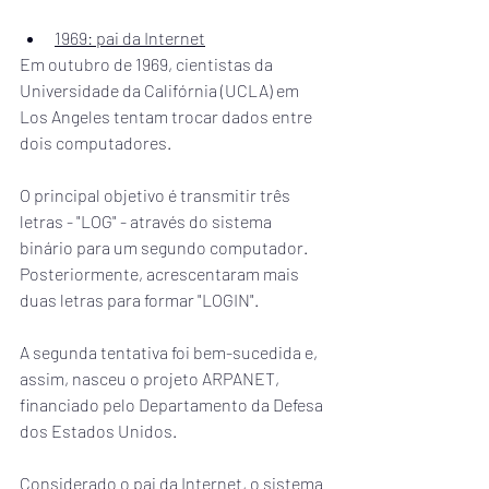
1969: pai da Internet
Em outubro de 1969, cientistas da 
Universidade da Califórnia (UCLA) em 
Los Angeles tentam trocar dados entre 
dois computadores.
O principal objetivo é transmitir três 
letras - "LOG" - através do sistema 
binário para um segundo computador. 
Posteriormente, acrescentaram mais 
duas letras para formar "LOGIN".
A segunda tentativa foi bem-sucedida e, 
assim, nasceu o projeto ARPANET, 
financiado pelo Departamento da Defesa 
dos Estados Unidos.
Considerado o pai da Internet, o sistema 