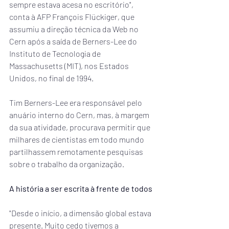
sempre estava acesa no escritório", 
conta à AFP François Flückiger, que 
assumiu a direção técnica da Web no 
Cern após a saída de Berners-Lee do 
Instituto de Tecnologia de 
Massachusetts (MIT), nos Estados 
Unidos, no final de 1994.
Tim Berners-Lee era responsável pelo 
anuário interno do Cern, mas, à margem 
da sua atividade, procurava permitir que 
milhares de cientistas em todo mundo 
partilhassem remotamente pesquisas 
sobre o trabalho da organização.
A história a ser escrita à frente de todos
"Desde o início, a dimensão global estava 
presente. Muito cedo tivemos a 