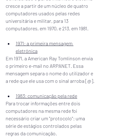
cresce a partir de um núcleo de quatro 
computadores usados pelas redes 
universitária e militar, para 13 
computadores, em 1970, e 213, em 1981.
1971: a primeira mensagem 
eletrónica
Em 1971, a American Ray Tomlinson envia 
o primeiro e-mail no ARPANET. Essa 
mensagem separa o nome do utilizador e 
a rede que ele usa com o sinal arroba [@].
1983: comunicação pela rede
Para trocar informações entre dois 
computadores na mesma rede foi 
necessário criar um "protocolo": uma 
série de estágios controlados pelas 
regras da comunicação.