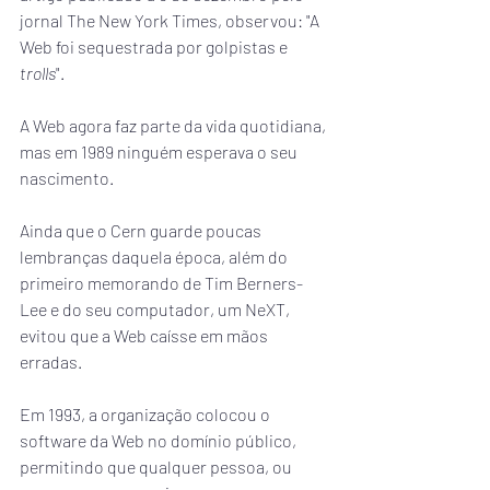
jornal The New York Times, observou: "A 
Web foi sequestrada por golpistas e 
trolls
".
A Web agora faz parte da vida quotidiana, 
mas em 1989 ninguém esperava o seu 
nascimento.
Ainda que o Cern guarde poucas 
lembranças daquela época, além do 
primeiro memorando de Tim Berners-
Lee e do seu computador, um NeXT, 
evitou que a Web caísse em mãos 
erradas.
Em 1993, a organização colocou o 
software da Web no domínio público, 
permitindo que qualquer pessoa, ou 