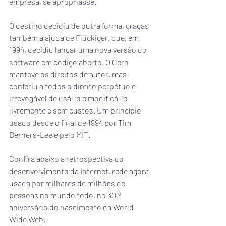
empresa, se apropriasse.
O destino decidiu de outra forma, graças 
também à ajuda de Flückiger, que, em 
1994, decidiu lançar uma nova versão do 
software em código aberto. O Cern 
manteve os direitos de autor, mas 
conferiu a todos o direito perpétuo e 
irrevogável de usá-lo e modificá-lo 
livremente e sem custos. Um princípio 
usado desde o final de 1994 por Tim 
Berners-Lee e pelo MIT.
Confira abaixo a retrospectiva do 
desenvolvimento da Internet, rede agora 
usada por milhares de milhões de 
pessoas no mundo todo, no 30.º 
aniversário do nascimento da World 
Wide Web: