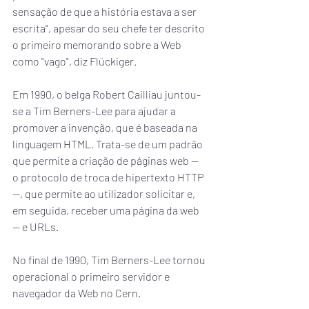
sensação de que a história estava a ser 
escrita", apesar do seu chefe ter descrito 
o primeiro memorando sobre a Web 
como "vago", diz Flückiger.
Em 1990, o belga Robert Cailliau juntou-
se a Tim Berners-Lee para ajudar a 
promover a invenção, que é baseada na 
linguagem HTML. Trata-se de um padrão 
que permite a criação de páginas web — 
o protocolo de troca de hipertexto HTTP 
—, que permite ao utilizador solicitar e, 
em seguida, receber uma página da web 
— e URLs.
No final de 1990, Tim Berners-Lee tornou 
operacional o primeiro servidor e 
navegador da Web no Cern.