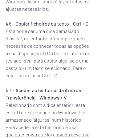
Windows. Assim, poderá fazer todos os 
ajustes necessários.
#6
 – Copiar ficheiros ou texto – Ctrl + C
Esta pode ser uma dica demasiado 
“básica”, no entanto, há sempre quem 
necessite de conhecer todas as opções 
à sua disposição. O Ctrl + C é o atalho de 
teclado ideal para copiar algo, seja uma 
pasta ou um texto selecionado. Para o 
colar, basta usar Ctrl + V.
#7
 – Aceder ao histórico da Área de 
Transferência – Windows + V
Relacionado com a dica anterior, está 
esta. O que é copiado no Windows fica 
armazenado “algures” num histórico. 
Para aceder a este histórico e usar 
qualquer coisa que foi copiada deve usar 