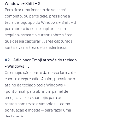
Windows + Shift + S
Para tirar uma imagem do seu ecrã 
completo, ou parte dele, pressione a 
tecla de logotipo do Windows + Shift + S 
para abrir a barra de captura e, em 
seguida, arraste o cursor sobre a área 
que deseja capturar. A área capturada 
será salva na área de transferência.
#2
 – Adicionar Emoji através do teclado 
– Windows + .
Os emojis sãos parte da nossa forma de 
escrita e expressão. Assim, pressione o 
atalho de teclado tecla Windows + . 
(ponto final) para abrir um painel de 
emojis. Use os kaomojis para criar 
rostos com texto e símbolos — como 
pontuação e moeda — para fazer uma 
declaração.