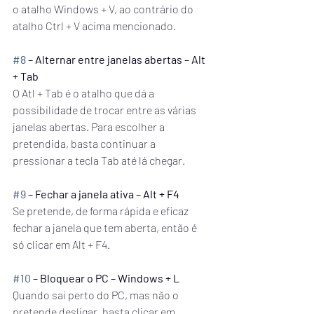
o atalho Windows + V, ao contrário do 
atalho Ctrl + V acima mencionado.
#8
 – Alternar entre janelas abertas – Alt 
+ Tab
O Atl + Tab é o atalho que dá a 
possibilidade de trocar entre as várias 
janelas abertas. Para escolher a 
pretendida, basta continuar a 
pressionar a tecla Tab até lá chegar.
#9
 – Fechar a janela ativa – Alt + F4
Se pretende, de forma rápida e eficaz 
fechar a janela que tem aberta, então é 
só clicar em Alt + F4. 
#10
 – Bloquear o PC – Windows + L
Quando sai perto do PC, mas não o 
pretende desligar, basta clicar em 